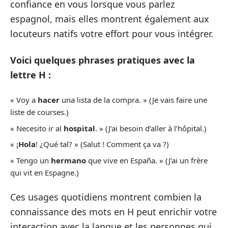
confiance en vous lorsque vous parlez
espagnol, mais elles montrent également aux
locuteurs natifs votre effort pour vous intégrer.
Voici quelques phrases pratiques avec la
lettre H :
« Voy a
hacer
una lista de la compra. » (Je vais faire une
liste de courses.)
« Necesito ir al
hospital
. » (J’ai besoin d’aller à l’hôpital.)
« ¡
Hola
! ¿Qué tal? » (Salut ! Comment ça va ?)
« Tengo un
hermano
que vive en España. » (J’ai un frère
qui vit en Espagne.)
Ces usages quotidiens montrent combien la
connaissance des mots en H peut enrichir votre
interaction avec la langue et les personnes qui