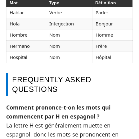
Mot
Type
Définition
Hablar
Verbe
Parler
Hola
Interjection
Bonjour
Hombre
Nom
Homme
Hermano
Nom
Frère
Hospital
Nom
Hôpital
FREQUENTLY ASKED
QUESTIONS
Comment prononce-t-on les mots qui
commencent par H en espagnol ?
La lettre H est généralement muette en
espagnol, donc les mots se prononcent en