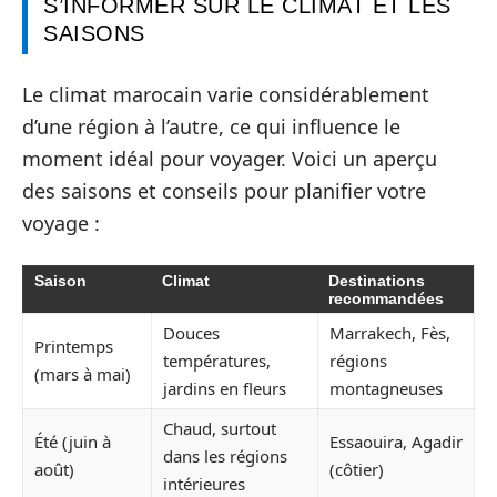
S’INFORMER SUR LE CLIMAT ET LES
SAISONS
Le climat marocain varie considérablement
d’une région à l’autre, ce qui influence le
moment idéal pour voyager. Voici un aperçu
des saisons et conseils pour planifier votre
voyage :
Saison
Climat
Destinations
recommandées
Douces
Marrakech, Fès,
Printemps
températures,
régions
(mars à mai)
jardins en fleurs
montagneuses
Chaud, surtout
Été (juin à
Essaouira, Agadir
dans les régions
août)
(côtier)
intérieures