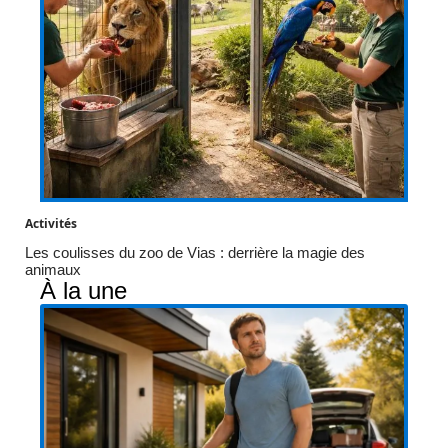
Activités
Les coulisses du zoo de Vias : derrière la magie des
animaux
À la une