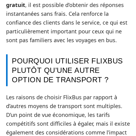
gratuit
, il est possible d’obtenir des réponses
instantanées sans frais. Cela renforce la
confiance des clients dans le service, ce qui est
particulièrement important pour ceux qui ne
sont pas familiers avec les voyages en bus.
POURQUOI UTILISER FLIXBUS
PLUTÔT QU’UNE AUTRE
OPTION DE TRANSPORT ?
Les raisons de choisir FlixBus par rapport à
d’autres moyens de transport sont multiples.
D’un point de vue économique, les tarifs
compétitifs sont difficiles à égaler, mais il existe
également des considérations comme l’impact