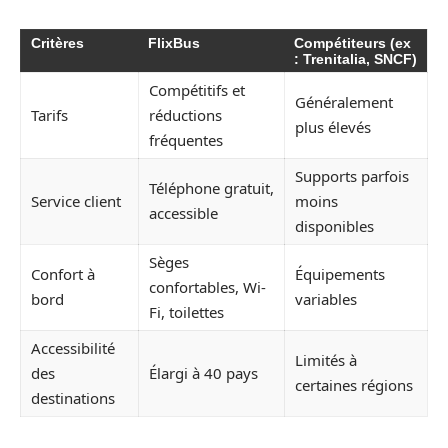
Critères
FlixBus
Compétiteurs (ex
: Trenitalia, SNCF)
Compétitifs et
Généralement
Tarifs
réductions
plus élevés
fréquentes
Supports parfois
Téléphone gratuit,
Service client
moins
accessible
disponibles
Sèges
Confort à
Équipements
confortables, Wi-
bord
variables
Fi, toilettes
Accessibilité
Limités à
des
Élargi à 40 pays
certaines régions
destinations