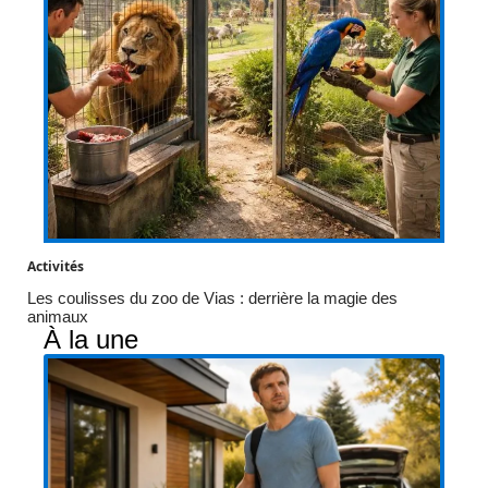
Activités
Les coulisses du zoo de Vias : derrière la magie des
animaux
À la une