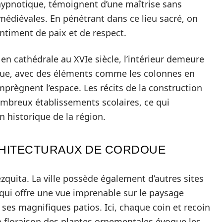
 hypnotique, témoignent d’une maîtrise sans
médiévales. En pénétrant dans ce lieu sacré, on
timent de paix et de respect.
n cathédrale au XVIe siècle, l’intérieur demeure
que, avec des éléments comme les colonnes en
prègnent l’espace. Les récits de la construction
ombreux établissements scolaires, ce qui
n historique de la région.
CHITECTURAUX DE CORDOUE
zquita. La ville possède également d’autres sites
qui offre une vue imprenable sur le paysage
 ses magnifiques patios. Ici, chaque coin et recoin
a floraison des plantes ornementales évoque les