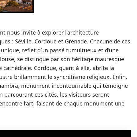
nt nous invite à explorer l’architecture
ues : Séville, Cordoue et Grenade. Chacune de ces
e unique, reflet d’un passé tumultueux et d’une
ndalouse, se distingue par son héritage mauresque
 cathédrale. Cordoue, quant à elle, abrite la
ustre brillamment le syncrétisme religieux. Enfin,
Alhambra, monument incontournable qui témoigne
En parcourant ces cités, les visiteurs seront
rencontre l’art, faisant de chaque monument une