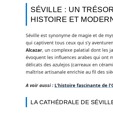
SÉVILLE : UN TRÉS
HISTOIRE ET MODER
Séville est synonyme de magie et de mys
qui captivent tous ceux qui s’y aventuren
Alcazar
, un complexe palatial dont les j
évoquent les influences arabes qui ont ma
délicats des azulejos (carreaux en céram
maîtrise artisanale enrichie au fil des siè
A voir aussi :
L'histoire fascinante de 
LA CATHÉDRALE DE SÉVILLE