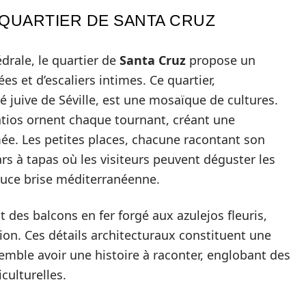
QUARTIER DE SANTA CRUZ
édrale, le quartier de
Santa Cruz
propose un
es et d’escaliers intimes. Ce quartier,
uive de Séville, est une mosaïque de cultures.
atios ornent chaque tournant, créant une
ée. Les petites places, chacune racontant son
ars à tapas où les visiteurs peuvent déguster les
ouce brise méditerranéenne.
t des balcons en fer forgé aux azulejos fleuris,
gion. Ces détails architecturaux constituent une
emble avoir une histoire à raconter, englobant des
iculturelles.