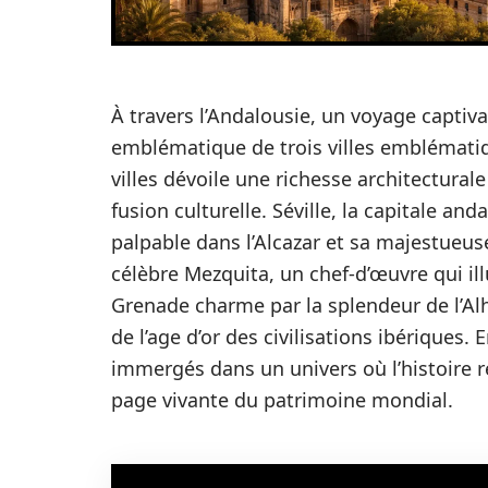
À travers l’Andalousie, un voyage captiva
emblématique de trois villes emblématiq
villes dévoile une richesse architectural
fusion culturelle. Séville, la capitale a
palpable dans l’Alcazar et sa majestueuse
célèbre Mezquita, un chef-d’œuvre qui ill
Grenade charme par la splendeur de l’
de l’age d’or des civilisations ibériques. 
immergés dans un univers où l’histoire 
page vivante du patrimoine mondial.