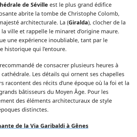
hédrale de Séville
est le plus grand édifice
posante abrite la tombe de Christophe Colomb,
ajesté architecturale. La (
Giralda
), clocher de la
la ville et rappelle le minaret d’origine maure.
ue une expérience inoubliable, tant par le
e historique qui l’entoure.
est recommandé de consacrer plusieurs heures à
a cathédrale. Les détails qui ornent ses chapelles
s racontent des récits d’une époque où la foi et la
 grands bâtisseurs du Moyen Âge. Pour les
ment des éléments architecturaux de style
époques distinctes.
nante de la Via Garibaldi à Gênes