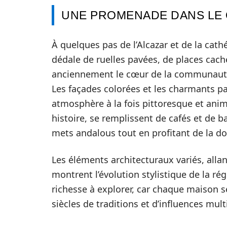
UNE PROMENADE DANS LE 
À quelques pas de l’Alcazar et de la cath
dédale de ruelles pavées, de places caché
anciennement le cœur de la communauté j
Les façades colorées et les charmants p
atmosphère à la fois pittoresque et anim
histoire, se remplissent de cafés et de b
mets andalous tout en profitant de la d
Les éléments architecturaux variés, allan
montrent l’évolution stylistique de la ré
richesse à explorer, car chaque maison s
siècles de traditions et d’influences mult