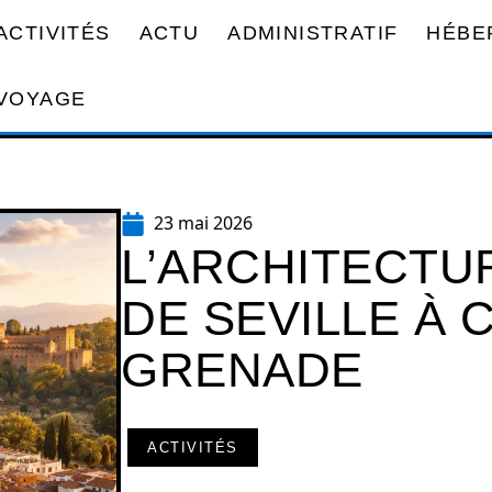
ACTIVITÉS
ACTU
ADMINISTRATIF
HÉBE
VOYAGE
23 mai 2026
L’ARCHITECTU
DE SEVILLE À 
GRENADE
ACTIVITÉS