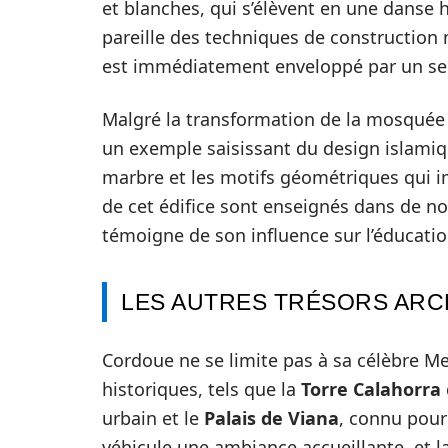
et blanches, qui s’élèvent en une danse
pareille des techniques de construction 
est immédiatement enveloppé par un sen
Malgré la transformation de la mosquée e
un exemple saisissant du design islami
marbre et les motifs géométriques qui im
de cet édifice sont enseignés dans de n
témoigne de son influence sur l’éducatio
LES AUTRES TRÉSORS AR
Cordoue ne se limite pas à sa célèbre Me
historiques, tels que la
Torre Calahorra
urbain et le
Palais de Viana
, connu pour
véhicule une ambiance accueillante, et l