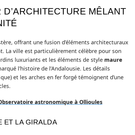
OR D’ARCHITECTURE MÊLANT
NITÉ
tère, offrant une fusion d’éléments architecturaux
t. La ville est particulièrement célèbre pour son
ardins luxuriants et les éléments de style
maure
rqué l’histoire de l’Andalousie. Les détails
ique) et les arches en fer forgé témoignent d’une
cles.
l'Observatoire astronomique à Ollioules
 ET LA GIRALDA