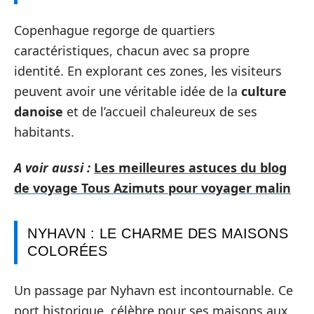
Copenhague regorge de quartiers
caractéristiques, chacun avec sa propre
identité. En explorant ces zones, les visiteurs
peuvent avoir une véritable idée de la
culture
danoise
et de l’accueil chaleureux de ses
habitants.
A voir aussi :
Les meilleures astuces du blog
de voyage Tous Azimuts pour voyager malin
NYHAVN : LE CHARME DES MAISONS
COLORÉES
Un passage par Nyhavn est incontournable. Ce
port historique, célèbre pour ses maisons aux