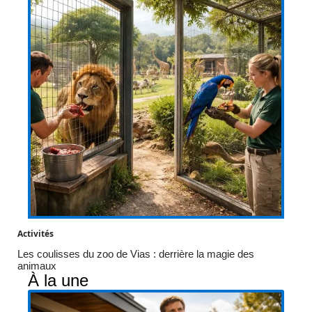
Activités
Les coulisses du zoo de Vias : derrière la magie des
animaux
À la une