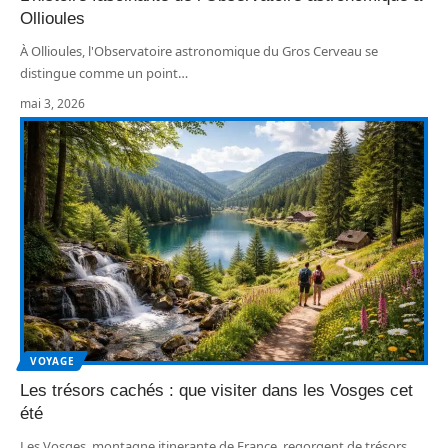
Ollioules
À Ollioules, l'Observatoire astronomique du Gros Cerveau se
distingue comme un point
…
mai 3, 2026
VOYAGE
Les trésors cachés : que visiter dans les Vosges cet
été
Les Vosges, montagne itinerante de France, regorgent de trésors