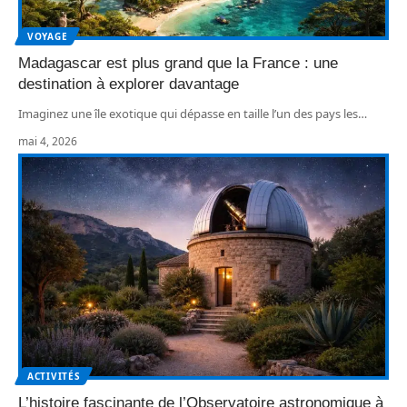
VOYAGE
Madagascar est plus grand que la France : une
destination à explorer davantage
Imaginez une île exotique qui dépasse en taille l’un des pays les
…
mai 4, 2026
ACTIVITÉS
L’histoire fascinante de l’Observatoire astronomique à