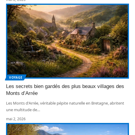
VOYAGE
Les secrets bien gardés des plus beaux villages des
Monts d’Arrée
Les Monts d'Arrée, véritable pépite naturelle en Bretagne, abritent
une multitude de
…
mai 2, 2026