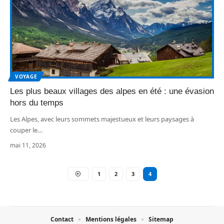
VOYAGE
Les plus beaux villages des alpes en été : une évasion
hors du temps
Les Alpes, avec leurs sommets majestueux et leurs paysages à
couper le
…
mai 11, 2026
1
2
3
4
Contact
Mentions légales
Sitemap