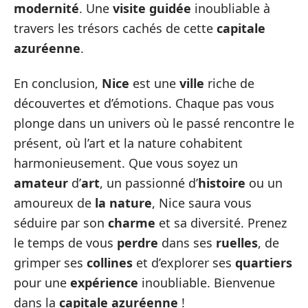
modernité
. Une
visite guidée
inoubliable à
travers les trésors cachés de cette
capitale
azuréenne
.
En conclusion,
Nice
est une
ville
riche de
découvertes et d’émotions. Chaque pas vous
plonge dans un univers où le passé rencontre le
présent, où l’art et la nature cohabitent
harmonieusement. Que vous soyez un
amateur
d’
art
, un passionné d’
histoire
ou un
amoureux de
la nature
, Nice saura vous
séduire par son
charme
et sa diversité. Prenez
le temps de vous
perdre
dans ses
ruelles
, de
grimper ses
collines
et d’explorer ses
quartiers
pour une
expérience
inoubliable. Bienvenue
dans la
capitale azuréenne
!