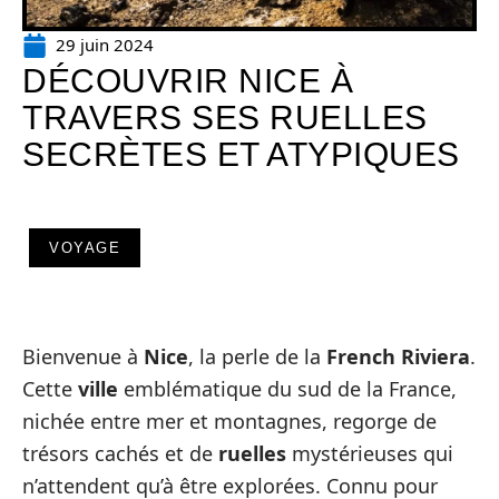
29 juin 2024
DÉCOUVRIR NICE À
TRAVERS SES RUELLES
SECRÈTES ET ATYPIQUES
VOYAGE
Bienvenue à
Nice
, la perle de la
French Riviera
.
Cette
ville
emblématique du sud de la France,
nichée entre mer et montagnes, regorge de
trésors cachés et de
ruelles
mystérieuses qui
n’attendent qu’à être explorées. Connu pour