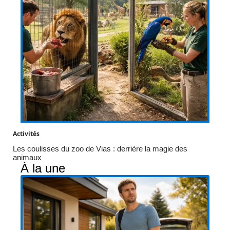
Activités
Les coulisses du zoo de Vias : derrière la magie des
animaux
À la une