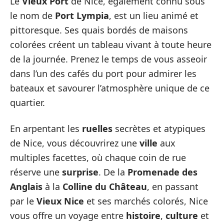
Le
Vieux Port
de Nice, également connu sous
le nom de
Port Lympia
, est un lieu animé et
pittoresque. Ses quais bordés de maisons
colorées créent un tableau vivant à toute heure
de la journée. Prenez le temps de vous asseoir
dans l’un des cafés du port pour admirer les
bateaux et savourer l’atmosphère unique de ce
quartier.
En arpentant les
ruelles
secrètes et atypiques
de Nice, vous découvrirez une
ville
aux
multiples facettes, où chaque coin de rue
réserve une
surprise
. De la
Promenade des
Anglais
à la
Colline du Château
, en passant
par le
Vieux Nice
et ses marchés colorés, Nice
vous offre un voyage entre
histoire
,
culture
et