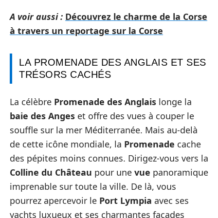
A voir aussi :
Découvrez le charme de la Corse
à travers un reportage sur la Corse
LA PROMENADE DES ANGLAIS ET SES
TRÉSORS CACHÉS
La célèbre
Promenade des Anglais
longe la
baie des Anges
et offre des vues à couper le
souffle sur la mer Méditerranée. Mais au-delà
de cette icône mondiale, la
Promenade
cache
des pépites moins connues. Dirigez-vous vers la
Colline du Château
pour une
vue
panoramique
imprenable sur toute la ville. De là, vous
pourrez apercevoir le
Port Lympia
avec ses
yachts luxueux et ses charmantes façades