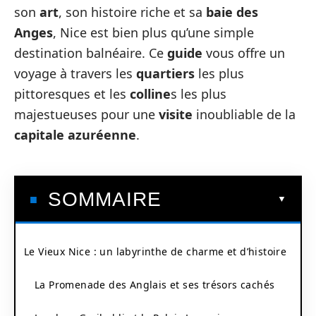
son
art
, son histoire riche et sa
baie des
Anges
, Nice est bien plus qu’une simple
destination balnéaire. Ce
guide
vous offre un
voyage à travers les
quartiers
les plus
pittoresques et les
colline
s les plus
majestueuses pour une
visite
inoubliable de la
capitale azuréenne
.
SOMMAIRE
Le Vieux Nice : un labyrinthe de charme et d’histoire
La Promenade des Anglais et ses trésors cachés