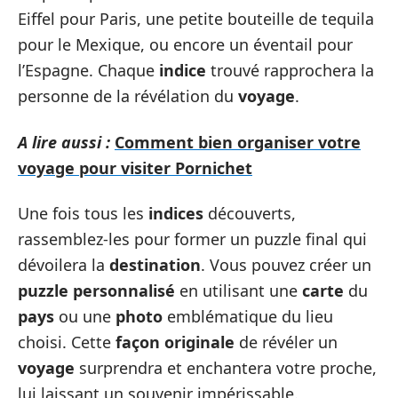
Eiffel pour Paris, une petite bouteille de tequila
pour le Mexique, ou encore un éventail pour
l’Espagne. Chaque
indice
trouvé rapprochera la
personne de la révélation du
voyage
.
A lire aussi :
Comment bien organiser votre
voyage pour visiter Pornichet
Une fois tous les
indices
découverts,
rassemblez-les pour former un puzzle final qui
dévoilera la
destination
. Vous pouvez créer un
puzzle personnalisé
en utilisant une
carte
du
pays
ou une
photo
emblématique du lieu
choisi. Cette
façon originale
de révéler un
voyage
surprendra et enchantera votre proche,
lui laissant un souvenir impérissable.