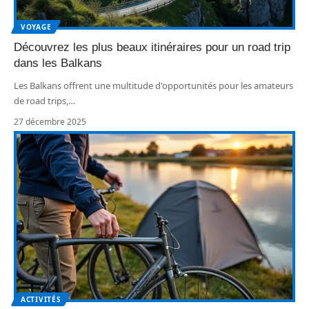
VOYAGE
Découvrez les plus beaux itinéraires pour un road trip
dans les Balkans
Les Balkans offrent une multitude d'opportunités pour les amateurs
de road trips,
…
27 décembre 2025
ACTIVITÉS