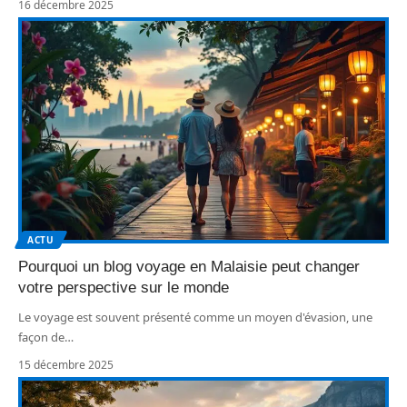
16 décembre 2025
ACTU
Pourquoi un blog voyage en Malaisie peut changer
votre perspective sur le monde
Le voyage est souvent présenté comme un moyen d'évasion, une
façon de
…
15 décembre 2025