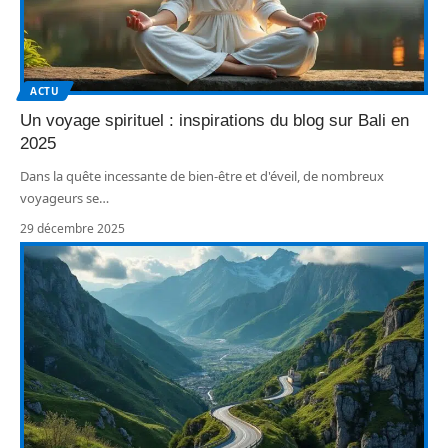
ACTU
Un voyage spirituel : inspirations du blog sur Bali en
2025
Dans la quête incessante de bien-être et d'éveil, de nombreux
voyageurs se
…
29 décembre 2025