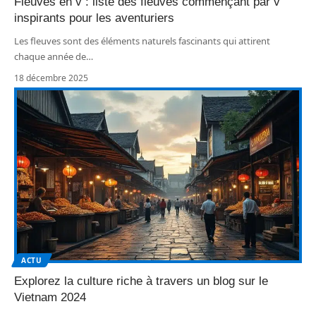
Fleuves en v : liste des fleuves commençant par v
inspirants pour les aventuriers
Les fleuves sont des éléments naturels fascinants qui attirent
chaque année de
…
18 décembre 2025
ACTU
Explorez la culture riche à travers un blog sur le
Vietnam 2024