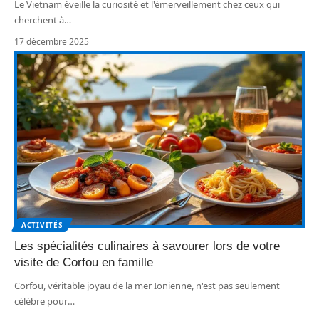
Le Vietnam éveille la curiosité et l'émerveillement chez ceux qui
cherchent à
…
17 décembre 2025
ACTIVITÉS
Les spécialités culinaires à savourer lors de votre
visite de Corfou en famille
Corfou, véritable joyau de la mer Ionienne, n'est pas seulement
célèbre pour
…