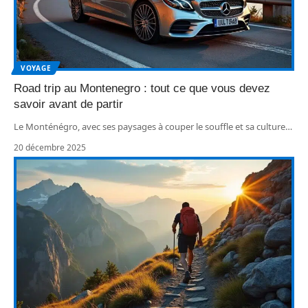
VOYAGE
Road trip au Montenegro : tout ce que vous devez
savoir avant de partir
Le Monténégro, avec ses paysages à couper le souffle et sa culture
…
20 décembre 2025