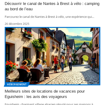
Découvrir le canal de Nantes à Brest à vélo : camping
au bord de l’eau
Parcourez le canal de Nantes à Brest à vélo, une expérience qui
…
26 décembre 2025
HÉBERGEMENT
Meilleurs sites de locations de vacances pour
Eguisheim : les avis des voyageurs
Eguisheim, charmant village alsacien réputé pour ses maisons à