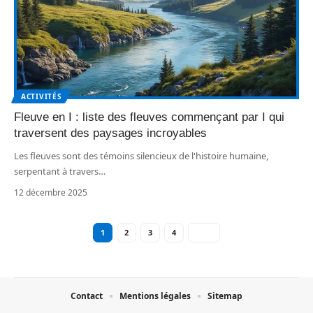
ACTIVITÉS
Fleuve en I : liste des fleuves commençant par I qui
traversent des paysages incroyables
Les fleuves sont des témoins silencieux de l'histoire humaine,
serpentant à travers
…
12 décembre 2025
1
2
3
4
Contact
Mentions légales
Sitemap